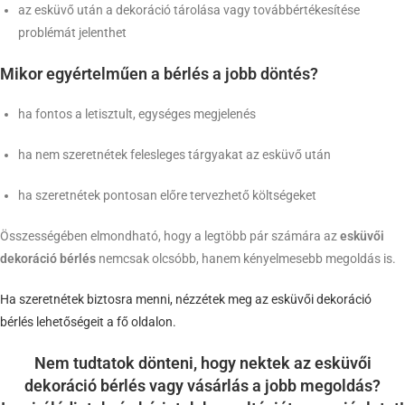
az esküvő után a dekoráció tárolása vagy továbbértékesítése
problémát jelenthet
Mikor egyértelműen a bérlés a jobb döntés?
ha fontos a letisztult, egységes megjelenés
ha nem szeretnétek felesleges tárgyakat az esküvő után
ha szeretnétek pontosan előre tervezhető költségeket
Összességében elmondható, hogy a legtöbb pár számára az
esküvői
dekoráció bérlés
nemcsak olcsóbb, hanem kényelmesebb megoldás is.
Ha szeretnétek biztosra menni, nézzétek meg az esküvői dekoráció
bérlés lehetőségeit a fő oldalon.
Nem tudtatok dönteni, hogy nektek az esküvői
dekoráció bérlés vagy vásárlás a jobb megoldás?