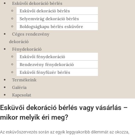
Esküvői dekoráció bérlés
Esküvői dekoráció bérlés
Selyemvirág dekoráció bérlés
Boldogságkapu bérlés esküvőre
Céges rendezvény
dekoráció
Fénydekoráció
Esküvői fénydekoráció
Rendezvény fénydekoráció
Esküvői fényfüzér bérlés
Termékeink
Galéria
Kapcsolat
Esküvői dekoráció bérlés vagy vásárlás –
mikor melyik éri meg?
Az esküvőszervezés során az egyik leggyakoribb dilemmát az okozza,