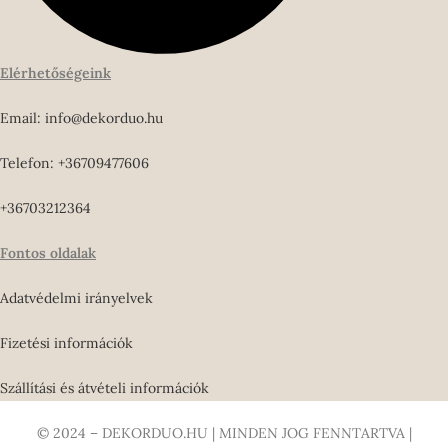
Elérhetőségeink
Email: info@dekorduo.hu
Telefon: +36709477606
+36703212364
Fontos oldalak
Adatvédelmi irányelvek
Fizetési információk
Szállítási és átvételi információk
© 2024 – DEKORDUO.HU | MINDEN JOG FENNTARTVA |