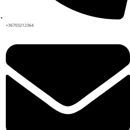
+36703212364