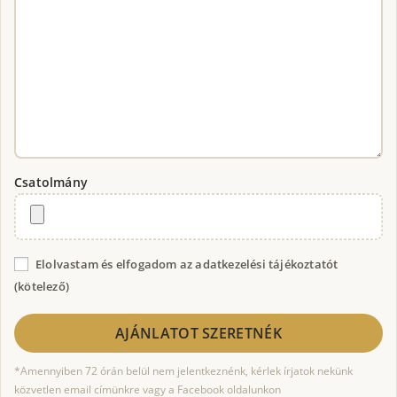
Csatolmány
Elolvastam és elfogadom az adatkezelési tájékoztatót
(kötelező)
*Amennyiben 72 órán belül nem jelentkeznénk, kérlek írjatok nekünk
közvetlen email címünkre vagy a Facebook oldalunkon