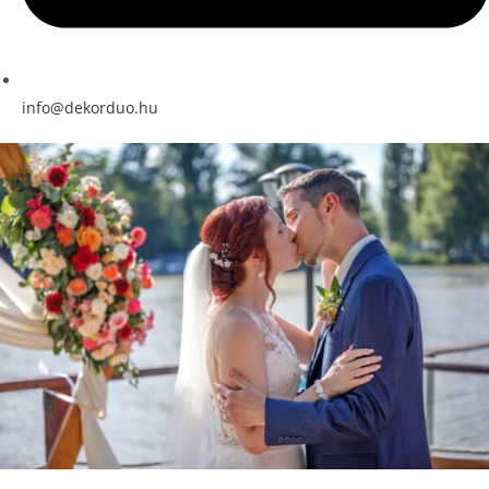
info@dekorduo.hu