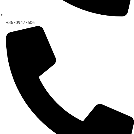
+36709477606