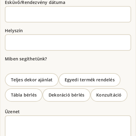
Esküvő/Rendezvény dátuma
Helyszín
Miben segíthetünk?
Teljes dekor ajánlat
Egyedi termék rendelés
Tábla bérlés
Dekoráció bérlés
Konzultáció
Üzenet