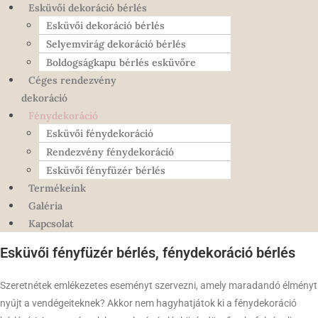
Esküvői dekoráció bérlés
Esküvői dekoráció bérlés
Selyemvirág dekoráció bérlés
Boldogságkapu bérlés esküvőre
Céges rendezvény
dekoráció
Fénydekoráció
Esküvői fénydekoráció
Rendezvény fénydekoráció
Esküvői fényfüzér bérlés
Termékeink
Galéria
Kapcsolat
Esküvői fényfüzér bérlés, fénydekoráció bérlés
Szeretnétek emlékezetes eseményt szervezni, amely maradandó élményt
nyújt a vendégeiteknek? Akkor nem hagyhatjátok ki a fénydekoráció