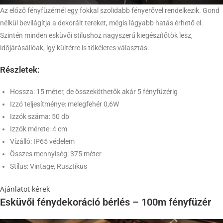
Az előző fényfüzérnél egy fokkal szolidabb fényerővel rendelkezik. Gond
nélkül bevilágítja a dekorált tereket, mégis lágyabb hatás érhető el.
Szintén minden esküvői stílushoz nagyszerű kiegészítőtök lesz,
időjárásállóak, így kültérre is tökéletes választás.
Részletek:
Hossza: 15 méter, de összeköthetők akár 5 fényfüzérig
Izzó teljesítménye: melegfehér 0,6W
Izzók száma: 50 db
Izzók mérete: 4 cm
Vízálló: IP65 védelem
Összes mennyiség: 375 méter
Stílus: Vintage, Rusztikus
Ajánlatot kérek
Esküvői fénydekoráció bérlés – 100m fényfüzér