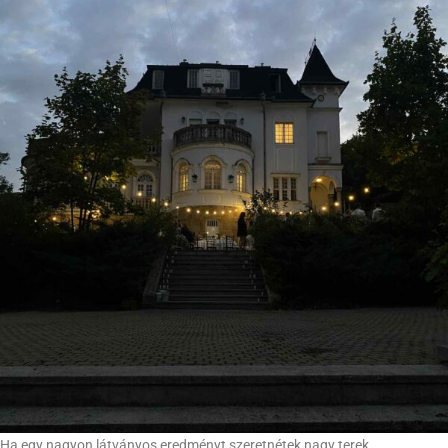
Ha egy nagyon látványos eredményt szeretnétek nagy terek