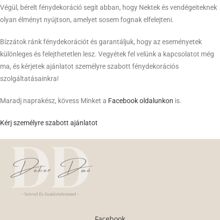
Végül, bérelt fénydekoráció segít abban, hogy Nektek és vendégeiteknek
olyan élményt nyújtson, amelyet sosem fognak elfelejteni.
Bízzátok ránk fénydekorációt és garantáljuk, hogy az eseményetek
különleges és felejthetetlen lesz. Vegyétek fel velünk a kapcsolatot még
ma, és kérjetek ajánlatot személyre szabott fénydekorációs
szolgáltatásainkra!
Maradj naprakész, kövess Minket a
Facebook oldalunkon
is.
Kérj személyre szabott ajánlatot
Facebook