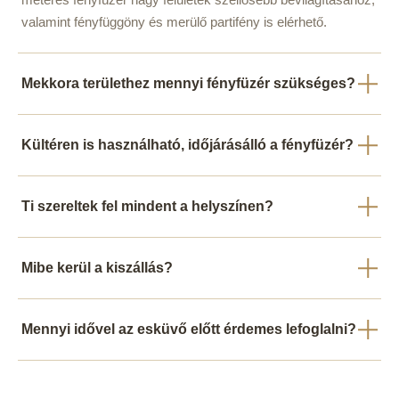
valamint fényfüggöny és merülő partifény is elérhető.
Mekkora területhez mennyi fényfüzér szükséges?
Kültéren is használható, időjárásálló a fényfüzér?
Ti szereltek fel mindent a helyszínen?
Mibe kerül a kiszállás?
Mennyi idővel az esküvő előtt érdemes lefoglalni?