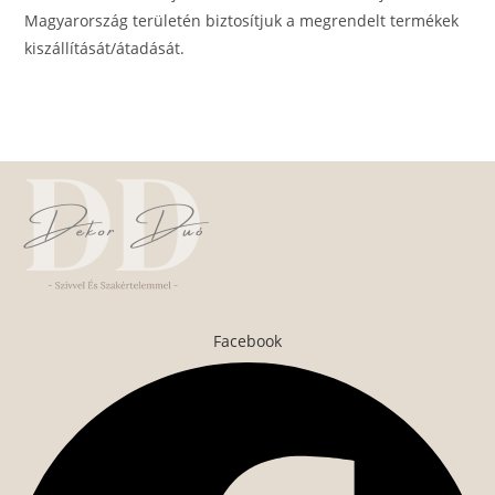
Magyarország területén biztosítjuk a megrendelt termékek
kiszállítását/átadását.
Facebook