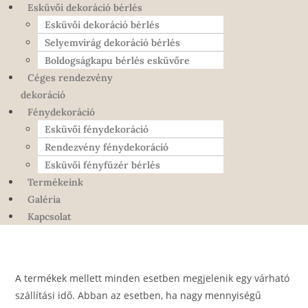
Esküvői dekoráció bérlés
Esküvői dekoráció bérlés
Selyemvirág dekoráció bérlés
Boldogságkapu bérlés esküvőre
Céges rendezvény
dekoráció
Fénydekoráció
Esküvői fénydekoráció
Rendezvény fénydekoráció
Esküvői fényfüzér bérlés
Termékeink
Galéria
Kapcsolat
A termékek mellett minden esetben megjelenik egy várható
szállítási idő. Abban az esetben, ha nagy mennyiségű