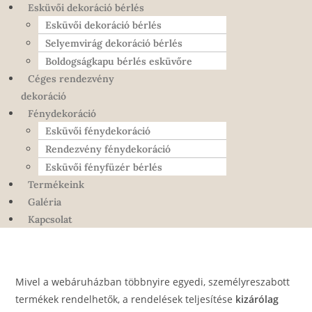
Esküvői dekoráció bérlés
Esküvői dekoráció bérlés
Selyemvirág dekoráció bérlés
Boldogságkapu bérlés esküvőre
Céges rendezvény
dekoráció
Fénydekoráció
Esküvői fénydekoráció
Rendezvény fénydekoráció
Esküvői fényfüzér bérlés
Termékeink
Galéria
Kapcsolat
Mivel a webáruházban többnyire egyedi, személyreszabott
termékek rendelhetők, a rendelések teljesítése
kizárólag