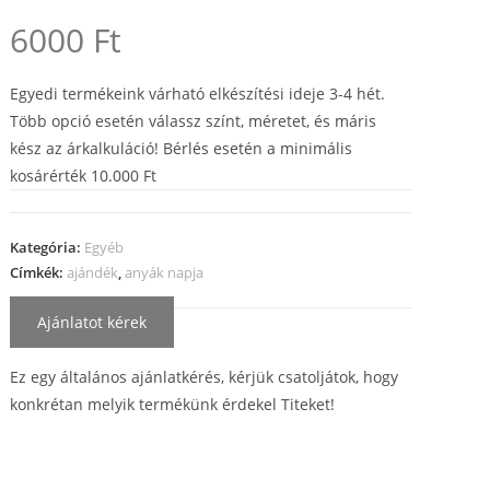
6000
Ft
Egyedi termékeink várható elkészítési ideje 3-4 hét.
Több opció esetén válassz színt, méretet, és máris
kész az árkalkuláció! Bérlés esetén a minimális
kosárérték 10.000 Ft
Kategória:
Egyéb
Címkék:
ajándék
,
anyák napja
Ajánlatot kérek
Ez egy általános ajánlatkérés, kérjük csatoljátok, hogy
konkrétan melyik termékünk érdekel Titeket!