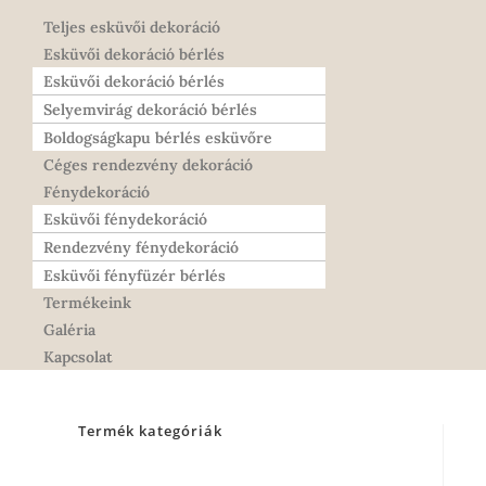
Teljes esküvői dekoráció
Esküvői dekoráció bérlés
Esküvői dekoráció bérlés
Selyemvirág dekoráció bérlés
Boldogságkapu bérlés esküvőre
Céges rendezvény dekoráció
Fénydekoráció
Esküvői fénydekoráció
Rendezvény fénydekoráció
Esküvői fényfüzér bérlés
Termékeink
Galéria
Kapcsolat
Termék kategóriák