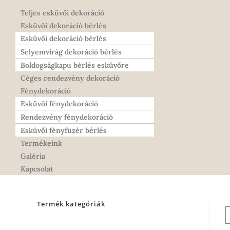
Teljes esküvői dekoráció
Esküvői dekoráció bérlés
Esküvői dekoráció bérlés
Selyemvirág dekoráció bérlés
Boldogságkapu bérlés esküvőre
Céges rendezvény dekoráció
Fénydekoráció
Esküvői fénydekoráció
Rendezvény fénydekoráció
Esküvői fényfüzér bérlés
Termékeink
Galéria
Kapcsolat
Termék kategóriák