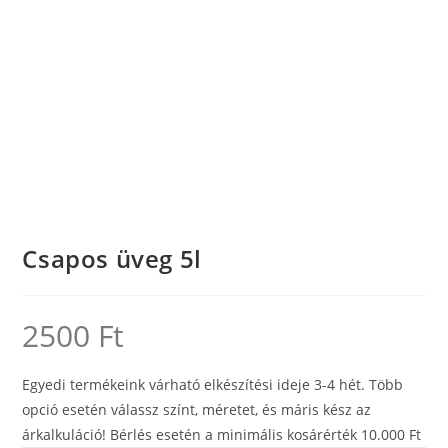
Csapos üveg 5l
2500
Ft
Egyedi termékeink várható elkészítési ideje 3-4 hét. Több
opció esetén válassz színt, méretet, és máris kész az
árkalkuláció! Bérlés esetén a minimális kosárérték 10.000 Ft