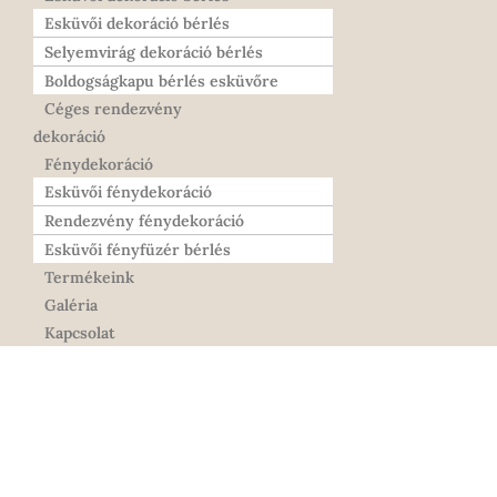
Esküvői dekoráció bérlés
Selyemvirág dekoráció bérlés
Boldogságkapu bérlés esküvőre
Céges rendezvény
dekoráció
Fénydekoráció
Esküvői fénydekoráció
Rendezvény fénydekoráció
Esküvői fényfüzér bérlés
Termékeink
Galéria
Kapcsolat