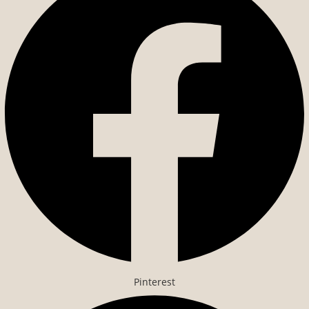
Pinterest