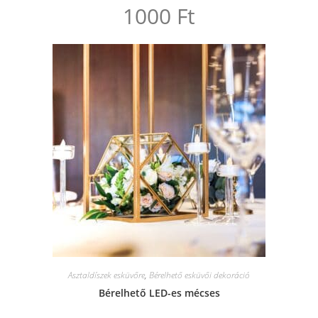
1000
Ft
Asztaldíszek esküvőre
,
Bérelhető esküvői dekoráció
Bérelhető LED-es mécses