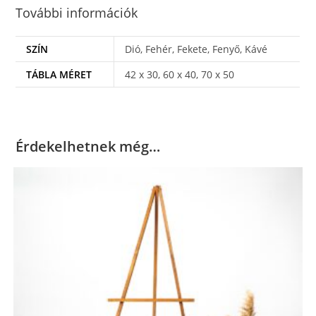
További információk
SZÍN
Dió, Fehér, Fekete, Fenyő, Kávé
TÁBLA MÉRET
42 x 30, 60 x 40, 70 x 50
Érdekelhetnek még…