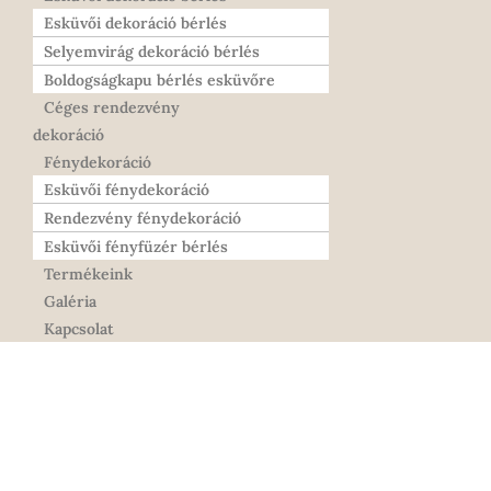
Esküvői dekoráció bérlés
Selyemvirág dekoráció bérlés
Boldogságkapu bérlés esküvőre
Céges rendezvény
dekoráció
Fénydekoráció
Esküvői fénydekoráció
Rendezvény fénydekoráció
Esküvői fényfüzér bérlés
Termékeink
Galéria
Kapcsolat