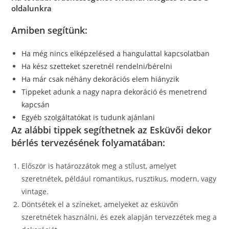
oldalunkra
Amiben segítünk:
Ha még nincs elképzelésed a hangulattal kapcsolatban
Ha kész szetteket szeretnél rendelni/bérelni
Ha már csak néhány dekorációs elem hiányzik
Tippeket adunk a nagy napra dekoráció és menetrend
kapcsán
Egyéb szolgáltatókat is tudunk ajánlani
Az alábbi tippek segíthetnek az Esküvői dekor
bérlés tervezésének folyamatában:
Először is határozzátok meg a stílust, amelyet
szeretnétek, például romantikus, rusztikus, modern, vagy
vintage.
Döntsétek el a színeket, amelyeket az esküvőn
szeretnétek használni, és ezek alapján tervezzétek meg a