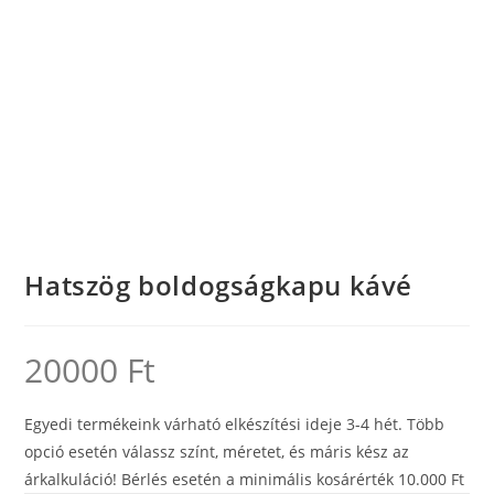
Hatszög boldogságkapu kávé
20000
Ft
Egyedi termékeink várható elkészítési ideje 3-4 hét. Több
opció esetén válassz színt, méretet, és máris kész az
árkalkuláció! Bérlés esetén a minimális kosárérték 10.000 Ft