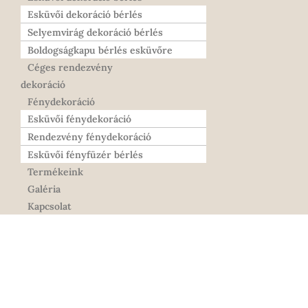
Esküvői dekoráció bérlés
Selyemvirág dekoráció bérlés
Boldogságkapu bérlés esküvőre
Céges rendezvény
dekoráció
Fénydekoráció
Esküvői fénydekoráció
Rendezvény fénydekoráció
Esküvői fényfüzér bérlés
Termékeink
Galéria
Kapcsolat