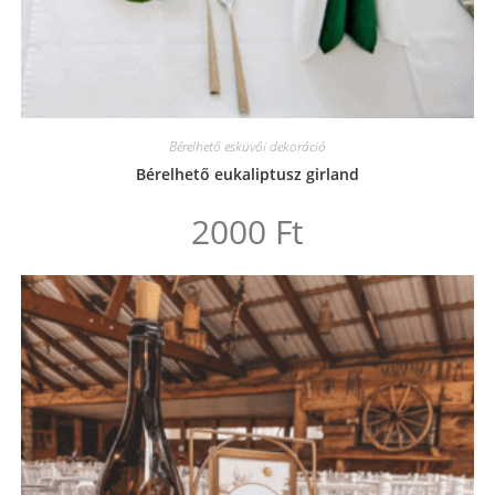
Bérelhető esküvői dekoráció
Bérelhető eukaliptusz girland
2000
Ft