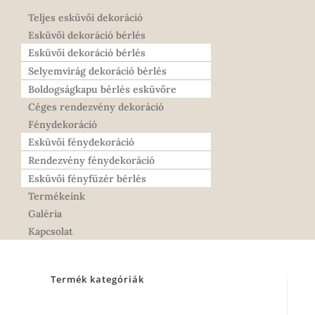
Teljes esküvői dekoráció
Esküvői dekoráció bérlés
Esküvői dekoráció bérlés
Selyemvirág dekoráció bérlés
Boldogságkapu bérlés esküvőre
Céges rendezvény dekoráció
Fénydekoráció
Esküvői fénydekoráció
Rendezvény fénydekoráció
Esküvői fényfüzér bérlés
Termékeink
Galéria
Kapcsolat
Termék kategóriák