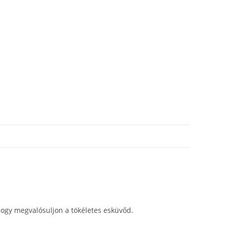
 hogy megvalósuljon a tökéletes esküvőd.