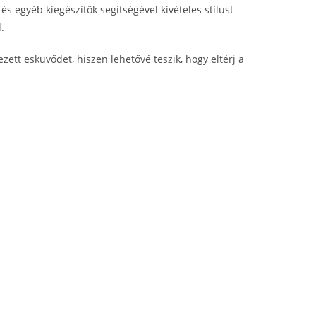
s egyéb kiegészítők segítségével kivételes stílust
.
zett esküvődet, hiszen lehetővé teszik, hogy eltérj a