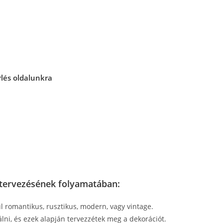
rlés oldalunkra
s tervezésének folyamatában:
ul romantikus, rusztikus, modern, vagy vintage.
lni, és ezek alapján tervezzétek meg a dekorációt.