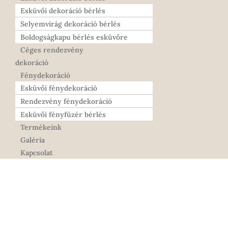
Esküvői dekoráció bérlés
Selyemvirág dekoráció bérlés
Boldogságkapu bérlés esküvőre
Céges rendezvény
dekoráció
Fénydekoráció
Esküvői fénydekoráció
Rendezvény fénydekoráció
Esküvői fényfüzér bérlés
Termékeink
Galéria
Kapcsolat