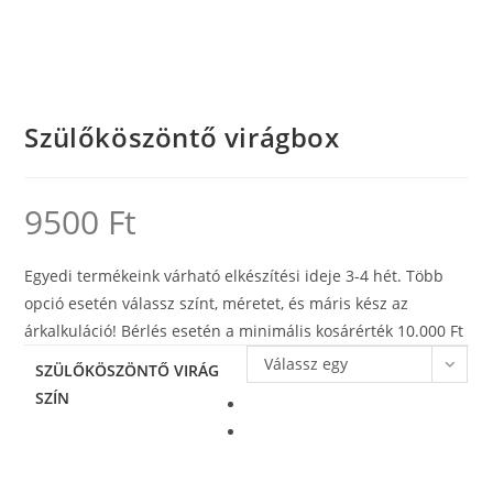
Szülőköszöntő virágbox
9500
Ft
Egyedi termékeink várható elkészítési ideje 3-4 hét. Több
opció esetén válassz színt, méretet, és máris kész az
árkalkuláció! Bérlés esetén a minimális kosárérték 10.000 Ft
Válassz egy
SZÜLŐKÖSZÖNTŐ VIRÁG
SZÍN
lehetőséget