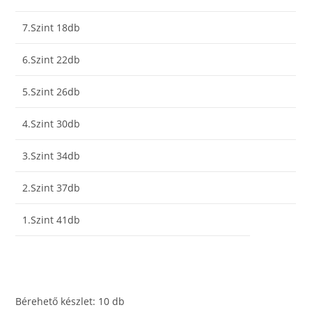
7.Szint 18db
6.Szint 22db
5.Szint 26db
4.Szint 30db
3.Szint 34db
2.Szint 37db
1.Szint 41db
Bérehető készlet: 10 db