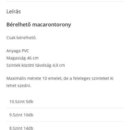
Leírás
Bérelhető macarontorony
Csak bérelhető.
Anyaga PVC
Magasság 46 cm
Szintek közötti távolság 4,9 cm
Maximális mérete 10 emelet, de a feleleges szinteket ki
lehet szedni.
10.Szint 5db
9.Szint 10db
8.Szint 14db