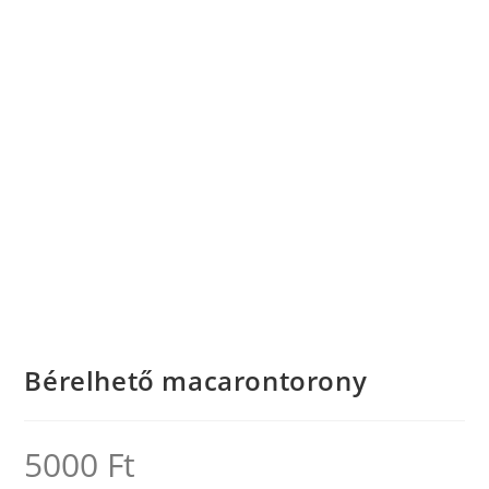
Bérelhető macarontorony
5000
Ft