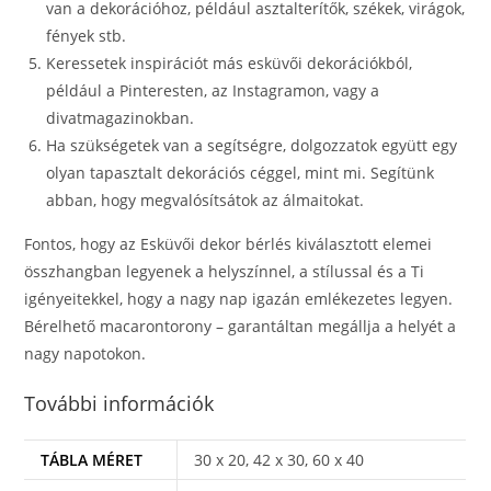
van a dekorációhoz, például asztalterítők, székek, virágok,
fények stb.
Keressetek inspirációt más esküvői dekorációkból,
például a Pinteresten, az Instagramon, vagy a
divatmagazinokban.
Ha szükségetek van a segítségre, dolgozzatok együtt egy
olyan tapasztalt dekorációs céggel, mint mi. Segítünk
abban, hogy megvalósítsátok az álmaitokat.
Fontos, hogy az Esküvői dekor bérlés kiválasztott elemei
összhangban legyenek a helyszínnel, a stílussal és a Ti
igényeitekkel, hogy a nagy nap igazán emlékezetes legyen.
Bérelhető macarontorony – garantáltan megállja a helyét a
nagy napotokon.
További információk
TÁBLA MÉRET
30 x 20, 42 x 30, 60 x 40