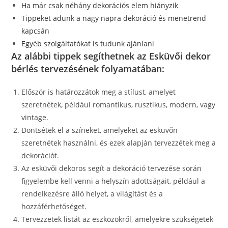
Ha már csak néhány dekorációs elem hiányzik
Tippeket adunk a nagy napra dekoráció és menetrend
kapcsán
Egyéb szolgáltatókat is tudunk ajánlani
Az alábbi tippek segíthetnek az Esküvői dekor
bérlés tervezésének folyamatában:
Először is határozzátok meg a stílust, amelyet
szeretnétek, például romantikus, rusztikus, modern, vagy
vintage.
Döntsétek el a színeket, amelyeket az esküvőn
szeretnétek használni, és ezek alapján tervezzétek meg a
dekorációt.
Az esküvői dekoros segít a dekoráció tervezése során
figyelembe kell venni a helyszín adottságait, például a
rendelkezésre álló helyet, a világítást és a
hozzáférhetőséget.
Tervezzetek listát az eszközökről, amelyekre szükségetek