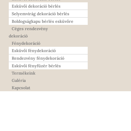
Esküvői dekoráció bérlés
Selyemvirág dekoráció bérlés
Boldogságkapu bérlés esküvőre
Céges rendezvény
dekoráció
Fénydekoráció
Esküvői fénydekoráció
Rendezvény fénydekoráció
Esküvői fényfüzér bérlés
Termékeink
Galéria
Kapcsolat