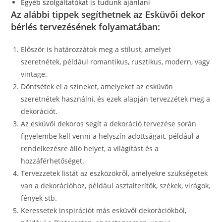
Egyéb szolgáltatókat is tudunk ajánlani
Az alábbi tippek segíthetnek az Esküvői dekor
bérlés tervezésének folyamatában:
Először is határozzátok meg a stílust, amelyet
szeretnétek, például romantikus, rusztikus, modern, vagy
vintage.
Döntsétek el a színeket, amelyeket az esküvőn
szeretnétek használni, és ezek alapján tervezzétek meg a
dekorációt.
Az esküvői dekoros segít a dekoráció tervezése során
figyelembe kell venni a helyszín adottságait, például a
rendelkezésre álló helyet, a világítást és a
hozzáférhetőséget.
Tervezzetek listát az eszközökről, amelyekre szükségetek
van a dekorációhoz, például asztalterítők, székek, virágok,
fények stb.
Keressetek inspirációt más esküvői dekorációkból,