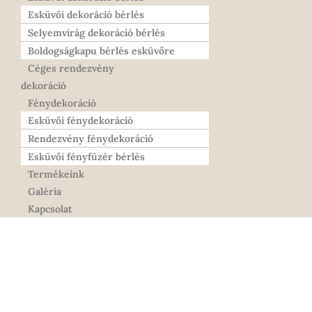
Esküvői dekoráció bérlés
Selyemvirág dekoráció bérlés
Boldogságkapu bérlés esküvőre
Céges rendezvény
dekoráció
Fénydekoráció
Esküvői fénydekoráció
Rendezvény fénydekoráció
Esküvői fényfüzér bérlés
Termékeink
Galéria
Kapcsolat