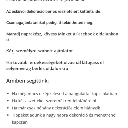
Az esküvői dekoráció bérlés részleteiért kattints ide.
Csomagajánlatainkat pedig itt tekintheted meg.
Maradj naprakész, kövess Minket a
Facebook oldalunkon
is.
Kérj személyre szabott ajánlatot
Ha további érdekességeket olvasnál látogass el
selyemvirág bérlés oldalunkra
Amiben segítünk:
Ha még nincs elképzelésed a hangulattal kapcsolatban
Ha kész szetteket szeretnél rendelni/bérelni
Ha már csak néhány dekorációs elem hiányzik
Tippeket adunk a nagy napra dekoráció és menetrend
kapcsán