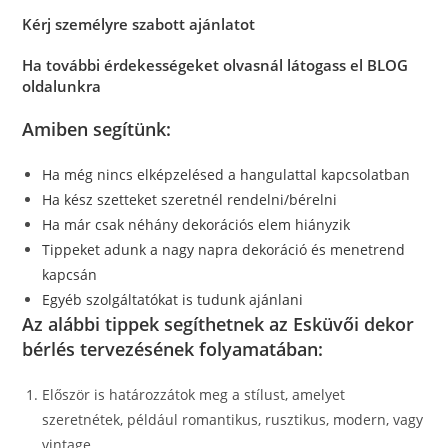
Kérj személyre szabott ajánlatot
Ha további érdekességeket olvasnál látogass el BLOG
oldalunkra
Amiben segítünk:
Ha még nincs elképzelésed a hangulattal kapcsolatban
Ha kész szetteket szeretnél rendelni/bérelni
Ha már csak néhány dekorációs elem hiányzik
Tippeket adunk a nagy napra dekoráció és menetrend
kapcsán
Egyéb szolgáltatókat is tudunk ajánlani
Az alábbi tippek segíthetnek az Esküvői dekor
bérlés tervezésének folyamatában:
Először is határozzátok meg a stílust, amelyet
szeretnétek, például romantikus, rusztikus, modern, vagy
vintage.