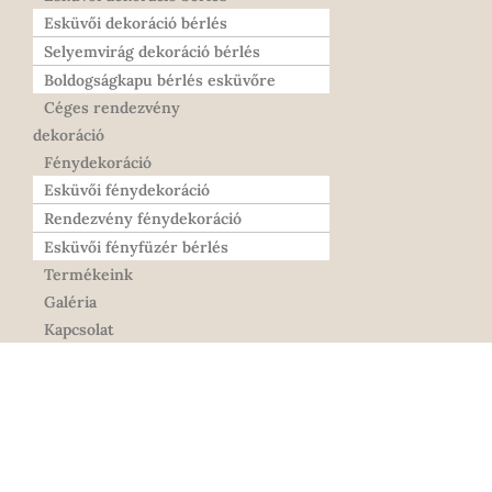
Esküvői dekoráció bérlés
Selyemvirág dekoráció bérlés
Boldogságkapu bérlés esküvőre
Céges rendezvény
dekoráció
Fénydekoráció
Esküvői fénydekoráció
Rendezvény fénydekoráció
Esküvői fényfüzér bérlés
Termékeink
Galéria
Kapcsolat