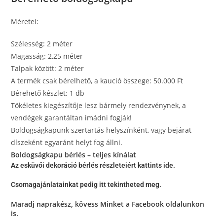
Méretei:
Szélesség: 2 méter
Magasság: 2,25 méter
Talpak között: 2 méter
A termék csak bérelhető, a kaució összege: 50.000 Ft
Bérehető készlet: 1 db
Tökéletes kiegészítője lesz bármely rendezvénynek, a
vendégek garantáltan imádni fogják!
Boldogságkapunk szertartás helyszínként, vagy bejárat
díszeként egyaránt helyt fog állni.
Boldogságkapu bérlés – teljes kínálat
Az esküvői dekoráció bérlés részleteiért kattints ide.
Csomagajánlatainkat pedig itt tekintheted meg.
Maradj naprakész, kövess Minket a
Facebook oldalunkon
is.