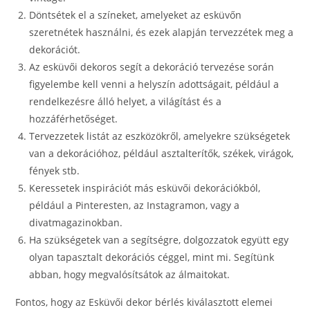
Döntsétek el a színeket, amelyeket az esküvőn
szeretnétek használni, és ezek alapján tervezzétek meg a
dekorációt.
Az esküvői dekoros segít a dekoráció tervezése során
figyelembe kell venni a helyszín adottságait, például a
rendelkezésre álló helyet, a világítást és a
hozzáférhetőséget.
Tervezzetek listát az eszközökről, amelyekre szükségetek
van a dekorációhoz, például asztalterítők, székek, virágok,
fények stb.
Keressetek inspirációt más esküvői dekorációkból,
például a Pinteresten, az Instagramon, vagy a
divatmagazinokban.
Ha szükségetek van a segítségre, dolgozzatok együtt egy
olyan tapasztalt dekorációs céggel, mint mi. Segítünk
abban, hogy megvalósítsátok az álmaitokat.
Fontos, hogy az Esküvői dekor bérlés kiválasztott elemei