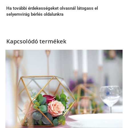
Ha további érdekességeket olvasnál látogass el
selyemvirág bérlés oldalunkra
Kapcsolódó termékek