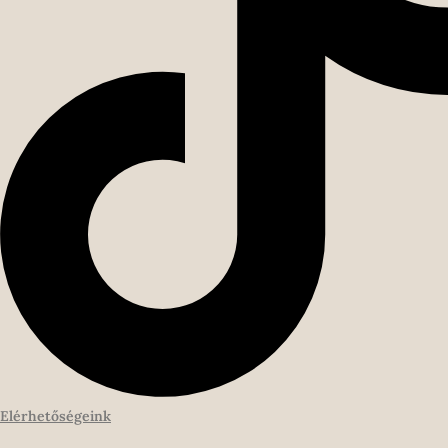
Elérhetőségeink