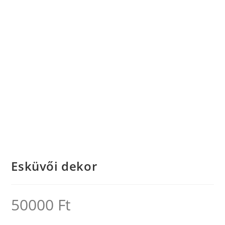
Esküvői dekor
50000
Ft