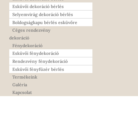
Esküvői dekoráció bérlés
Selyemvirág dekoráció bérlés
Boldogságkapu bérlés esküvőre
Céges rendezvény
dekoráció
Fénydekoráció
Esküvői fénydekoráció
Rendezvény fénydekoráció
Esküvői fényfüzér bérlés
Termékeink
Galéria
Kapcsolat