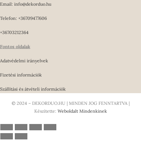
Email: info@dekorduo.hu
Telefon: +36709477606
+36703212364
Fontos oldalak
Adatvédelmi irányelvek
Fizetési információk
Szállítási és átvételi információk
© 2024 – DEKORDUO.HU | MINDEN JOG FENNTARTVA |
Készítette:
Weboldalt Mindenkinek