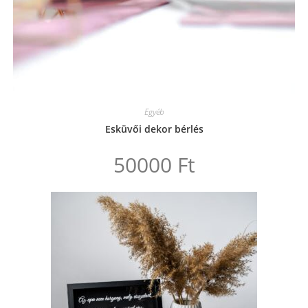
Egyéb
Esküvői dekor bérlés
50000
Ft