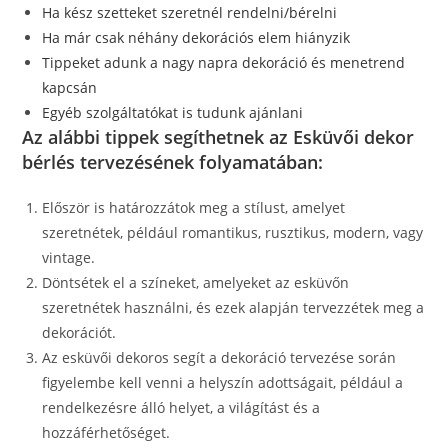
Ha kész szetteket szeretnél rendelni/bérelni
Ha már csak néhány dekorációs elem hiányzik
Tippeket adunk a nagy napra dekoráció és menetrend
kapcsán
Egyéb szolgáltatókat is tudunk ajánlani
Az alábbi tippek segíthetnek az Esküvői dekor
bérlés tervezésének folyamatában:
Először is határozzátok meg a stílust, amelyet
szeretnétek, például romantikus, rusztikus, modern, vagy
vintage.
Döntsétek el a színeket, amelyeket az esküvőn
szeretnétek használni, és ezek alapján tervezzétek meg a
dekorációt.
Az esküvői dekoros segít a dekoráció tervezése során
figyelembe kell venni a helyszín adottságait, például a
rendelkezésre álló helyet, a világítást és a
hozzáférhetőséget.