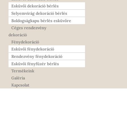
Esküvői dekoráció bérlés
Selyemvirág dekoráció bérlés
Boldogságkapu bérlés esküvőre
Céges rendezvény
dekoráció
Fénydekoráció
Esküvői fénydekoráció
Rendezvény fénydekoráció
Esküvői fényfüzér bérlés
Termékeink
Galéria
Kapcsolat