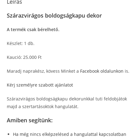
Leírás
Szárazvirágos boldogságkapu dekor
A termék csak bérelhető.
Készlet: 1 db.
Kaució: 25.000 Ft
Maradj naprakész, kövess Minket a
Facebook oldalunkon
is.
Kérj személyre szabott ajánlatot
Szárazvirágos boldogságkapu dekorunkkal tuti feldobjátok
majd a szertartásoktok hangulatát.
Amiben segítünk:
Ha még nincs elképzelésed a hangulattal kapcsolatban