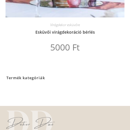
Virágdekor esküvőre
Esküvői virágdekoráció bérlés
5000
Ft
Termék kategóriák