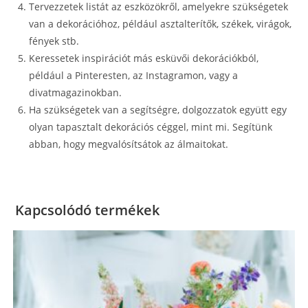
Tervezzetek listát az eszközökről, amelyekre szükségetek
van a dekorációhoz, például asztalterítők, székek, virágok,
fények stb.
Keressetek inspirációt más esküvői dekorációkból,
például a Pinteresten, az Instagramon, vagy a
divatmagazinokban.
Ha szükségetek van a segítségre, dolgozzatok együtt egy
olyan tapasztalt dekorációs céggel, mint mi. Segítünk
abban, hogy megvalósítsátok az álmaitokat.
Kapcsolódó termékek