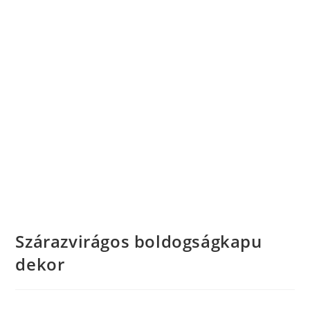
Szárazvirágos boldogságkapu
dekor